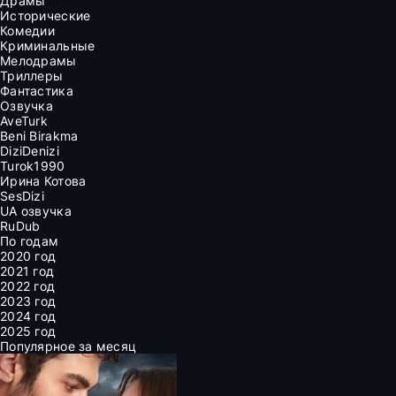
Драмы
Исторические
Комедии
Криминальные
Мелодрамы
Триллеры
Фантастика
Озвучка
AveTurk
Beni Birakma
DiziDenizi
Turok1990
Ирина Котова
SesDizi
UA озвучка
RuDub
По годам
2020 год
2021 год
2022 год
2023 год
2024 год
2025 год
Популярное за месяц