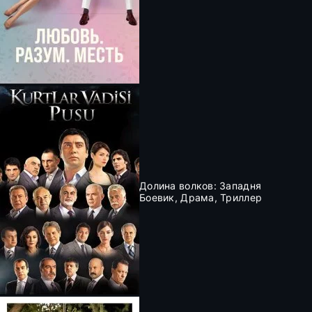
Долина волков: Западня
Боевик, Драма, Триллер