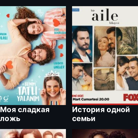
Моя сладкая
История одной
ложь
семьи