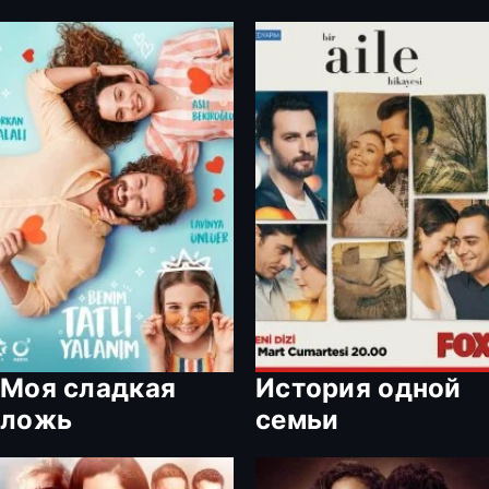
Моя сладкая
История одной
ложь
семьи