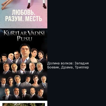
Долина волков: Западня
Боевик, Драма, Триллер