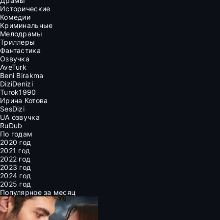
Драмы
Исторические
Комедии
Криминальные
Мелодрамы
Триллеры
Фантастика
Озвучка
AveTurk
Beni Birakma
DiziDenizi
Turok1990
Ирина Котова
SesDizi
UA озвучка
RuDub
По годам
2020 год
2021 год
2022 год
2023 год
2024 год
2025 год
Популярное за месяц