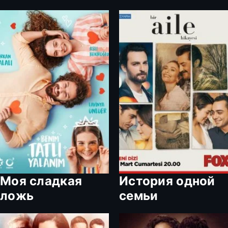
Моя сладкая
История одной
ложь
семьи