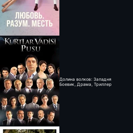
Долина волков: Западня
Боевик, Драма, Триллер