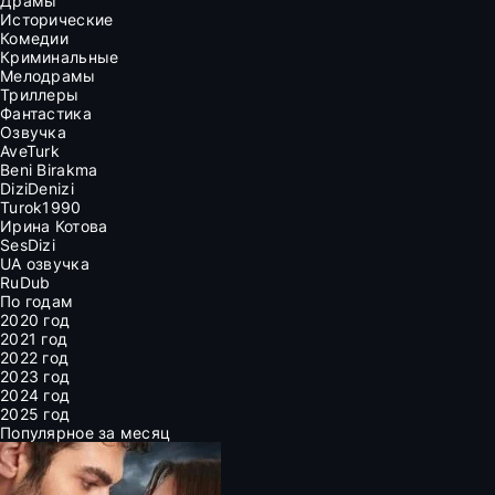
Драмы
Исторические
Комедии
Криминальные
Мелодрамы
Триллеры
Фантастика
Озвучка
AveTurk
Beni Birakma
DiziDenizi
Turok1990
Ирина Котова
SesDizi
UA озвучка
RuDub
По годам
2020 год
2021 год
2022 год
2023 год
2024 год
2025 год
Популярное за месяц