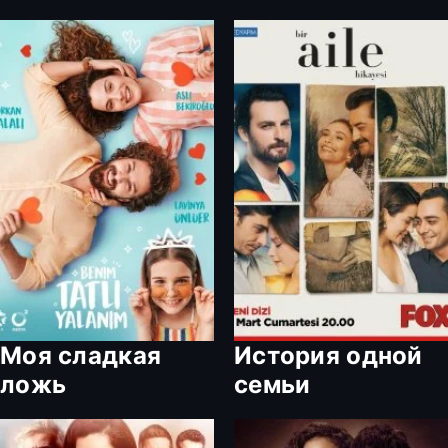
Моя сладкая
История одной
ложь
семьи