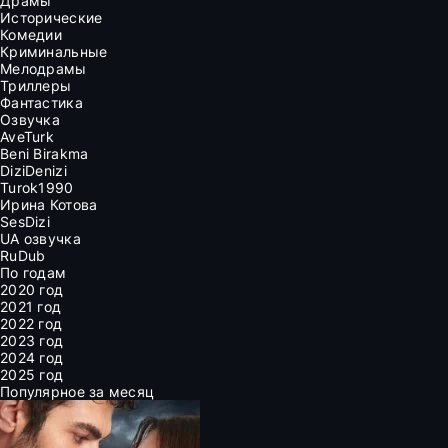
Драмы
Исторические
Комедии
Криминальные
Мелодрамы
Триллеры
Фантастика
Озвучка
AveTurk
Beni Birakma
DiziDenizi
Turok1990
Ирина Котова
SesDizi
UA озвучка
RuDub
По годам
2020 год
2021 год
2022 год
2023 год
2024 год
2025 год
Популярное за месяц