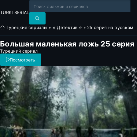
TURKI SERIAL
Турецкие сериалы
»
⭐ Детектив ⭐
» 25 серия на русском
Большая маленькая ложь 25 серия
Турецкий сериал
Посмотреть