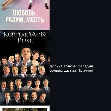
Долина волков: Западня
Боевик, Драма, Триллер