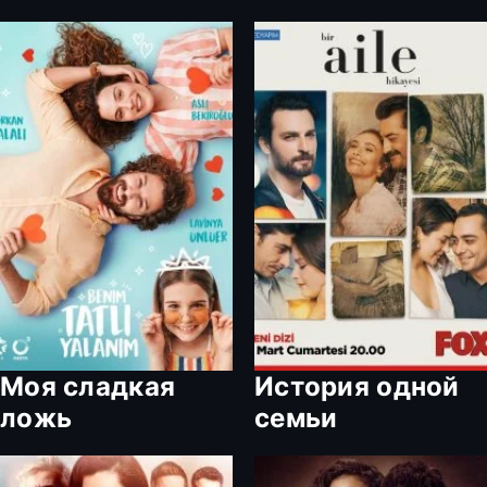
Моя сладкая
История одной
ложь
семьи