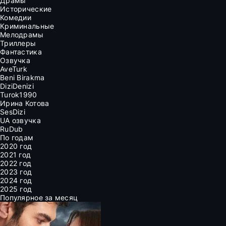
Драмы
Исторические
Комедии
Криминальные
Мелодрамы
Триллеры
Фантастика
Озвучка
AveTurk
Beni Birakma
DiziDenizi
Turok1990
Ирина Котова
SesDizi
UA озвучка
RuDub
По годам
2020 год
2021 год
2022 год
2023 год
2024 год
2025 год
Популярное за месяц