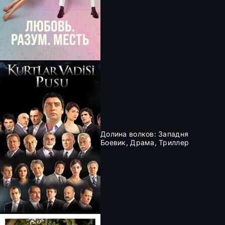
Долина волков: Западня
Боевик, Драма, Триллер