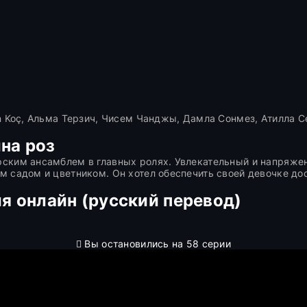
n Koç, Альма Терзич, Чисем Чанджы, Дамла Сонмез, Атилла
на роз
ским ансамблем в главных ролях. Увлекательный и напряжен
 садом и цветником. Он хотел обеспечить своей девочке дос
я онлайн (русский перевод)
Вы остановились на 58 серии