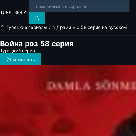
TURKI SERIAL
Турецкие сериалы
»
⭐ Драма ⭐
» 58 серия на русском
Война роз 58 серия
Турецкий сериал
Посмотреть