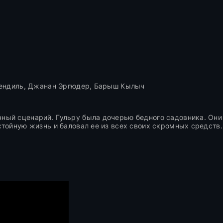
 Сендиль, Джанан Эргюдер, Барыш Кылыч
ный сценарий. Гульру была дочерью бедного садовника. Они
тойную жизнь и баловал ее из всех своих скромных средств.