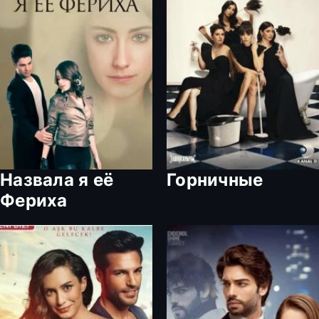
Назвала я её
Горничные
Фериха