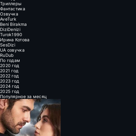
Триллеры
Фантастика
Озвучка
AveTurk
Beni Birakma
DiziDenizi
Turok1990
Ирина Котова
SesDizi
UA озвучка
RuDub
По годам
2020 год
2021 год
2022 год
2023 год
2024 год
2025 год
Популярное за месяц