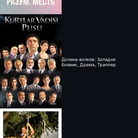
Долина волков: Западня
Боевик, Драма, Триллер