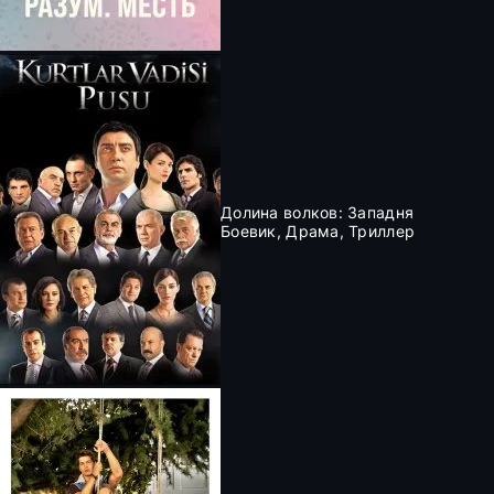
Долина волков: Западня
Боевик, Драма, Триллер