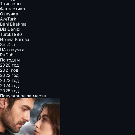
Триллеры
Фантастика
Озвучка
AveTurk
Beni Birakma
DiziDenizi
Turok1990
Ирина Котова
SesDizi
UA озвучка
RuDub
По годам
2020 год
2021 год
2022 год
2023 год
2024 год
2025 год
Популярное за месяц