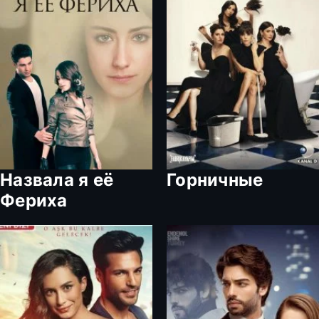
Назвала я её
Горничные
Фериха