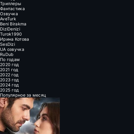
Триллеры
Фантастика
Озвучка
AveTurk
Beni Birakma
DiziDenizi
Turok1990
Ирина Котова
SesDizi
UA озвучка
RuDub
По годам
2020 год
2021 год
2022 год
2023 год
2024 год
2025 год
Популярное за месяц