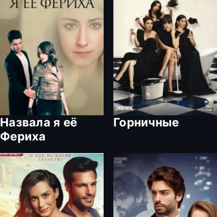
Назвала я её
Горничные
Фериха