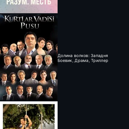
Долина волков: Западня
Боевик, Драма, Триллер