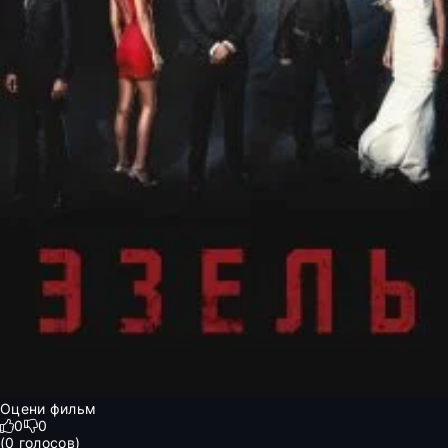
Оцени фильм
0
0
(
0
голосов)