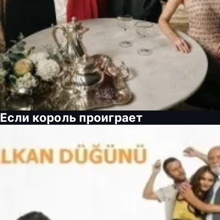
Если король проиграет