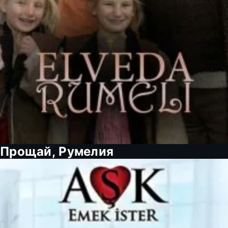
Прощай, Румелия