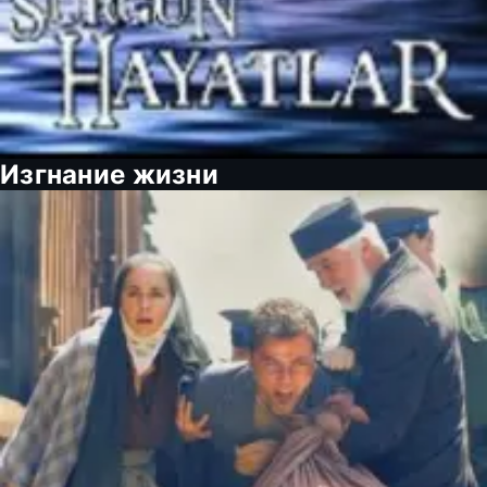
Изгнание жизни