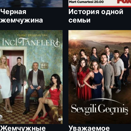
Черная
История одной
жемчужина
семьи
Жемчужные
Уважаемое