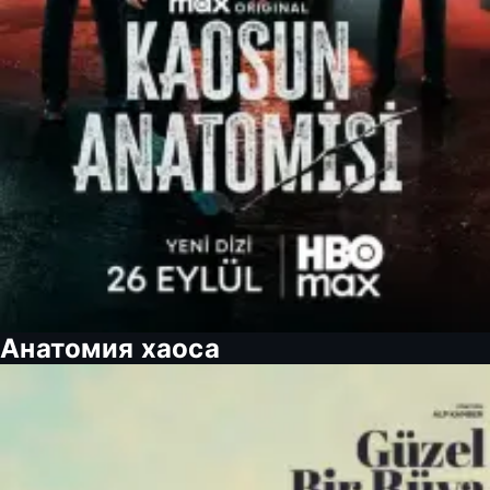
Анатомия хаоса