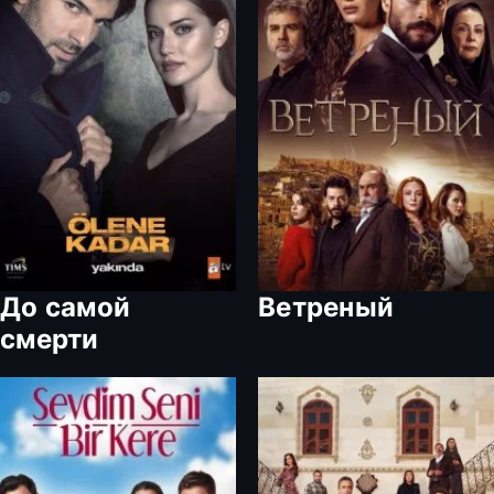
До самой
Ветреный
смерти