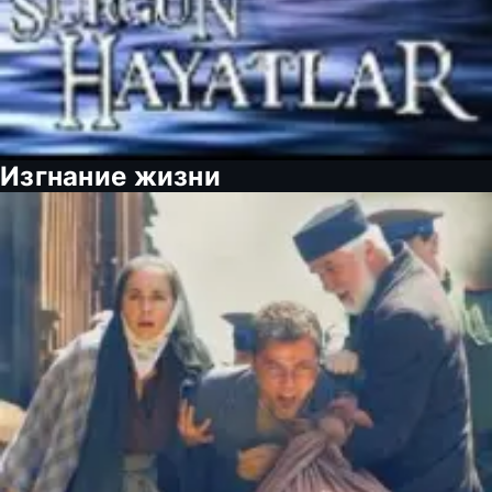
Изгнание жизни