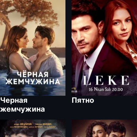
Черная
Пятно
жемчужина