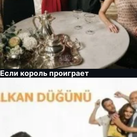
Если король проиграет