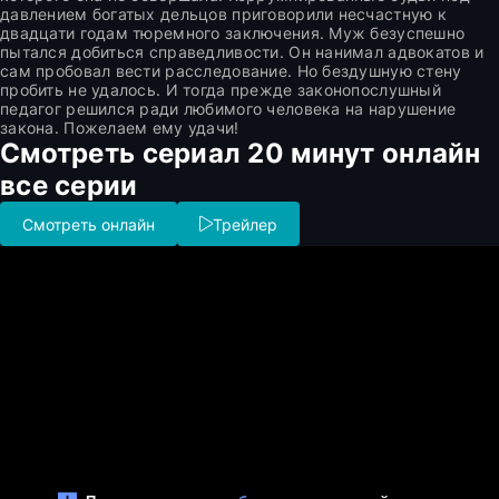
давлением богатых дельцов приговорили несчастную к
двадцати годам тюремного заключения. Муж безуспешно
пытался добиться справедливости. Он нанимал адвокатов и
сам пробовал вести расследование. Но бездушную стену
пробить не удалось. И тогда прежде законопослушный
педагог решился ради любимого человека на нарушение
закона. Пожелаем ему удачи!
Смотреть сериал 20 минут онлайн
все серии
Смотреть онлайн
Трейлер