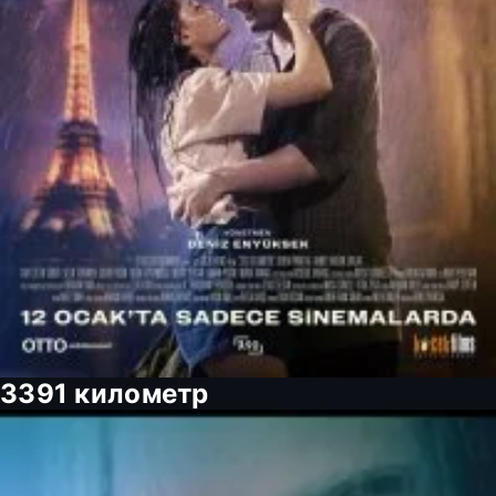
3391 километр