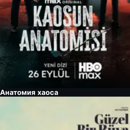
Анатомия хаоса