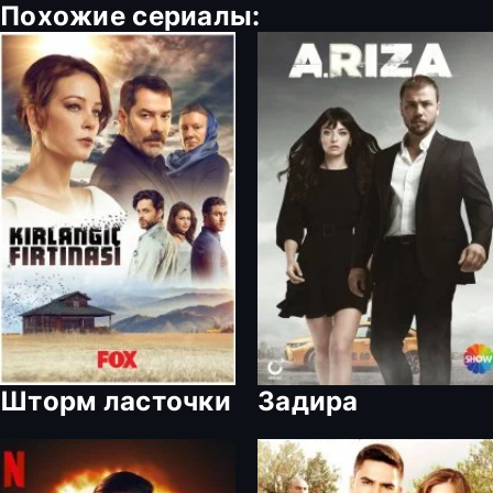
Похожие сериалы:
Шторм ласточки
Задира