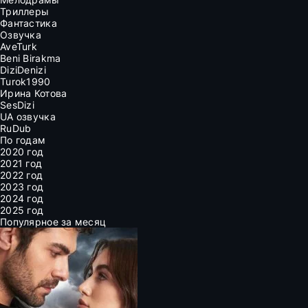
Триллеры
Фантастика
Озвучка
AveTurk
Beni Birakma
DiziDenizi
Turok1990
Ирина Котова
SesDizi
UA озвучка
RuDub
По годам
2020 год
2021 год
2022 год
2023 год
2024 год
2025 год
Популярное за месяц