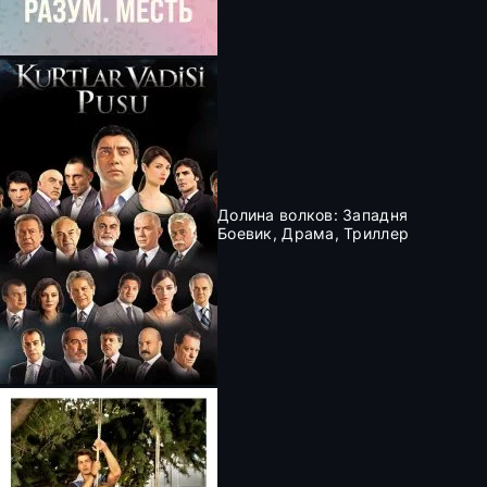
Долина волков: Западня
Боевик, Драма, Триллер