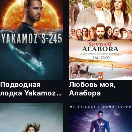
Подводная
Любовь моя,
лодка Yakamoz
Алабора
S-245