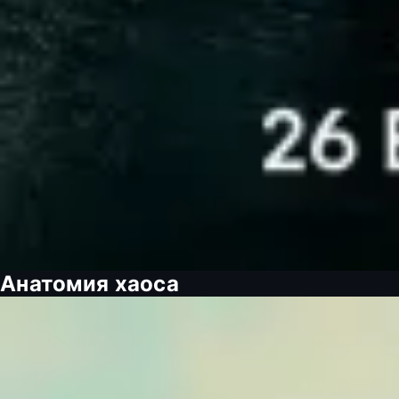
Анатомия хаоса