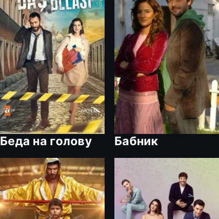
Беда на голову
Бабник