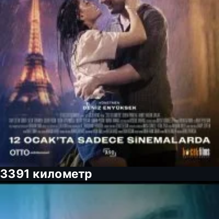
3391 километр