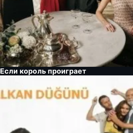
Если король проиграет