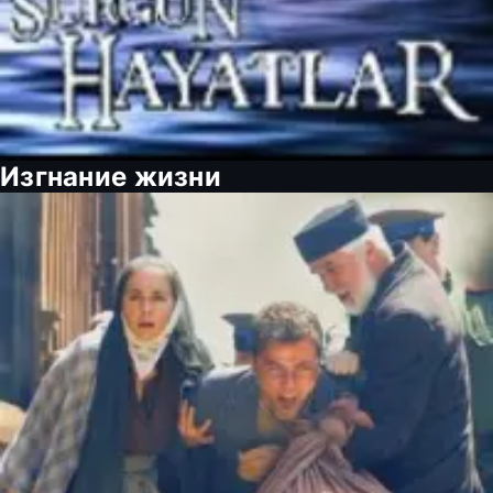
Изгнание жизни