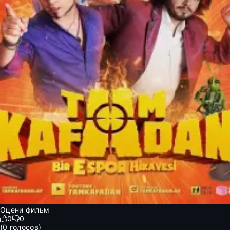
Оцени фильм
0
0
(
0
голосов)