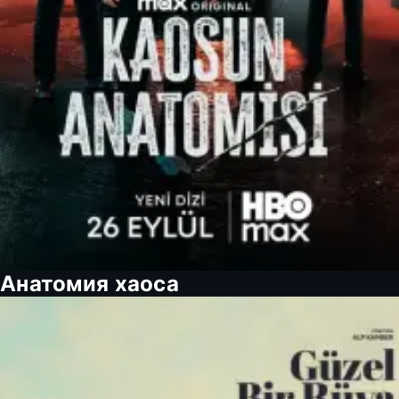
Анатомия хаоса