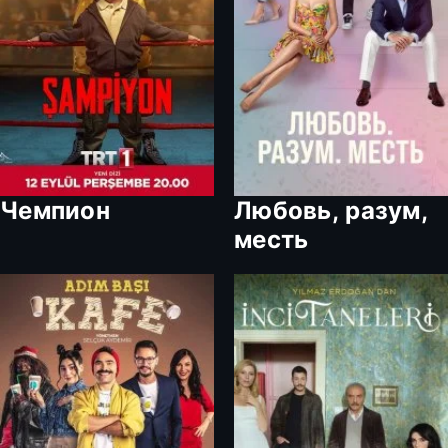
Чемпион
Любовь, разум,
месть