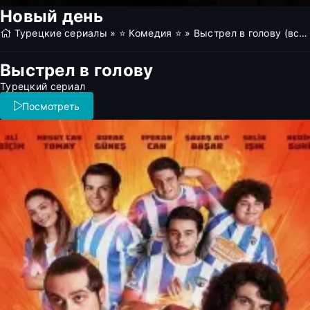
Новый день
Турецкие сериалы
»
⭐ Комедия ⭐
» Выстрел в голову (все серии)
Выстрел в голову
Турецкий сериал
Посмотреть