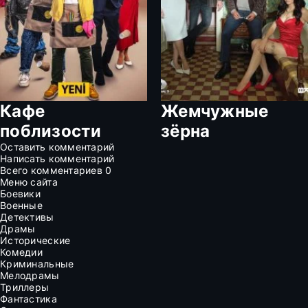
Кафе
Жемчужные
поблизости
зёрна
Оставить комментарий
Написать комментарий
Всего комментариев
0
Меню сайта
Боевики
Военные
Детективы
Драмы
Исторические
Комедии
Криминальные
Мелодрамы
Триллеры
Фантастика