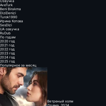
Озвучка
AveTurk
Beni Birakma
DiziDenizi
Turok1990
Ирина Котова
SesDizi
UA озвучка
RuDub
По годам
2020 год
2021 год
2022 год
2023 год
2024 год
2025 год
Популярное за месяц
Ветреный холм
Драма, 2024