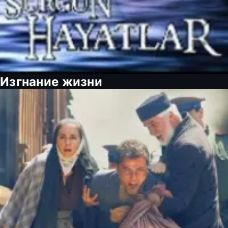
Изгнание жизни