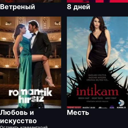
Ветреный
8 дней
Любовь и
Месть
искусство
Оставить комментарий