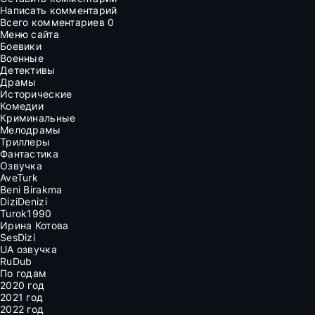
Написать комментарий
Всего комментариев
0
Меню сайта
Боевики
Военные
Детективы
Драмы
Исторические
Комедии
Криминальные
Мелодрамы
Триллеры
Фантастика
Озвучка
AveTurk
Beni Birakma
DiziDenizi
Turok1990
Ирина Котова
SesDizi
UA озвучка
RuDub
По годам
2020 год
2021 год
2022 год