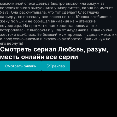
мамочкиной опеки девица быстро выскочила замуж за
перспективного выпускника университета, парня по имения
Явуз. Она рассчитывала, что тот сделает блестящую
карьеру, но поначалу все пошло не так. Юноша влюбился в
жену по уши и не обращал внимания на житейские
неурядицы. Но прагматичная красотка решила, что
поторопилась с выбором и ушла от неудачника. Однако она
жестоко ошиблась. Ее бывший муж проявил чудеса смекалки
и профессионализма и сказочно разбогател. Значит нужно
его вернуть!
Смотреть сериал Любовь, разум,
месть онлайн все серии
Смотреть онлайн
Трейлер