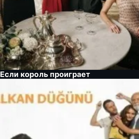
Если король проиграет