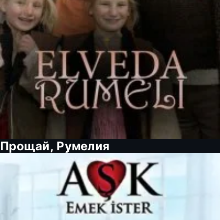
Прощай, Румелия