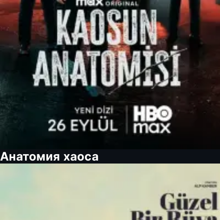
Анатомия хаоса