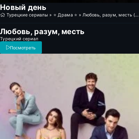
Новый день
Турецкие сериалы
»
⭐ Драма ⭐
» Любовь, разум, месть (все серии)
Любовь, разум, месть
Турецкий сериал
Посмотреть