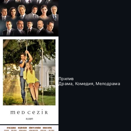
Прилив
Драма, Комедия, Мелодрама