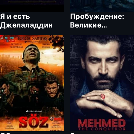
Я и есть
Пробуждение:
Джелаладдин
Великие
Сельджуки