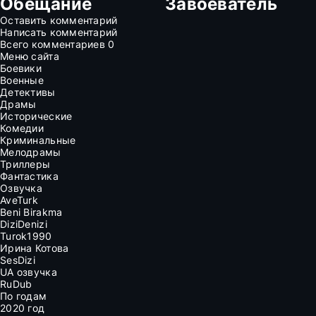
Обещание
Завоеватель
Оставить комментарий
Написать комментарий
Всего комментариев
0
Меню сайта
Боевики
Военные
Детективы
Драмы
Исторические
Комедии
Криминальные
Мелодрамы
Триллеры
Фантастика
Озвучка
AveTurk
Beni Birakma
DiziDenizi
Turok1990
Ирина Котова
SesDizi
UA озвучка
RuDub
По годам
2020 год