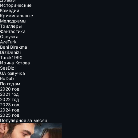
Исторические
Комедии
Криминальные
Мелодрамы
Триллеры
Фантастика
Озвучка
AveTurk
Beni Birakma
DiziDenizi
Turok1990
Ирина Котова
SesDizi
UA озвучка
RuDub
По годам
2020 год
2021 год
2022 год
2023 год
2024 год
2025 год
Популярное за месяц