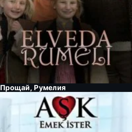
Прощай, Румелия