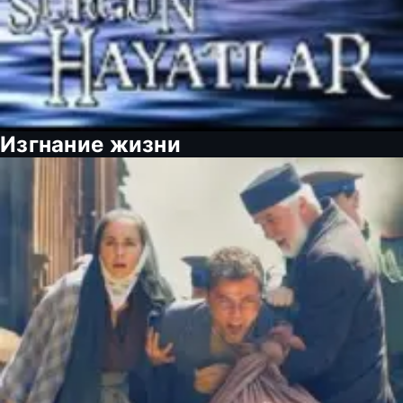
Изгнание жизни