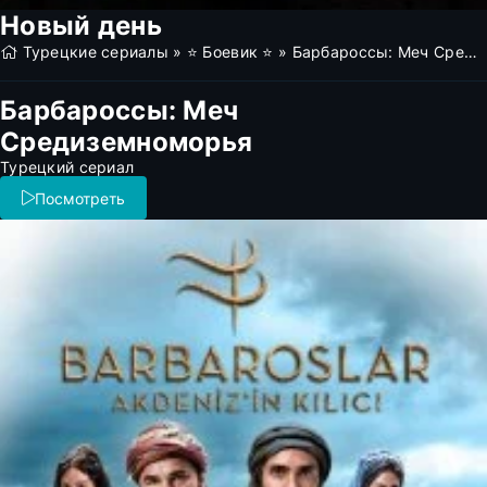
Новый день
Турецкие сериалы
»
⭐ Боевик ⭐
» Барбароссы: Меч Средиземноморья (все серии)
Барбароссы: Меч
Средиземноморья
Турецкий сериал
Посмотреть