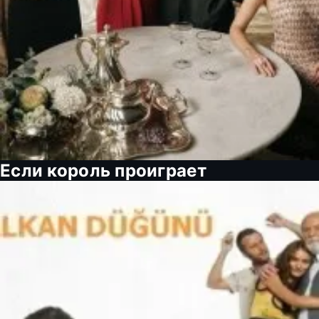
Если король проиграет