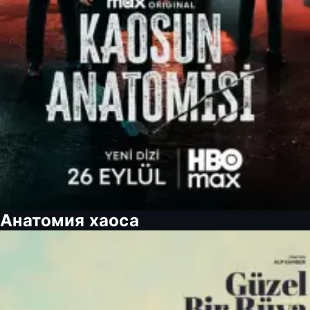
Анатомия хаоса