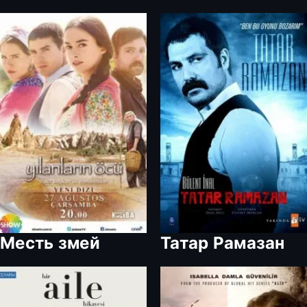
Месть змей
Татар Рамазан