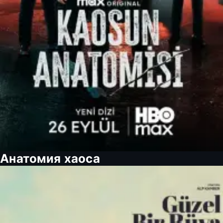
Анатомия хаоса