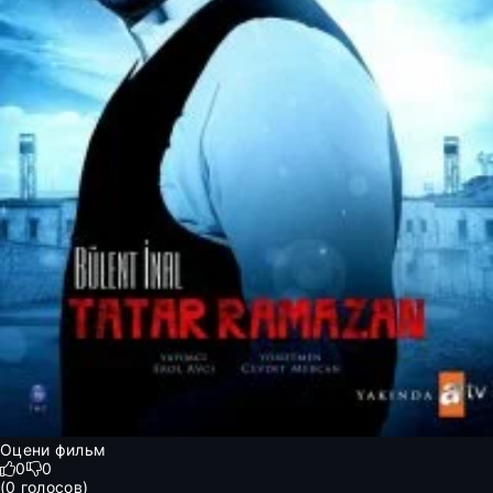
Оцени фильм
0
0
(
0
голосов)