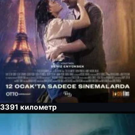
3391 километр