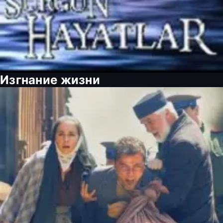
Изгнание жизни