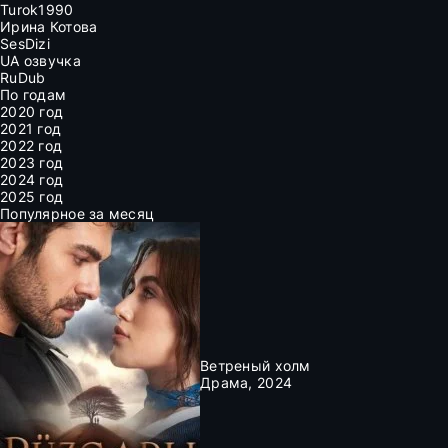
Turok1990
Ирина Котова
SesDizi
UA озвучка
RuDub
По годам
2020 год
2021 год
2022 год
2023 год
2024 год
2025 год
Популярное за месяц
Ветреный холм
Драма, 2024