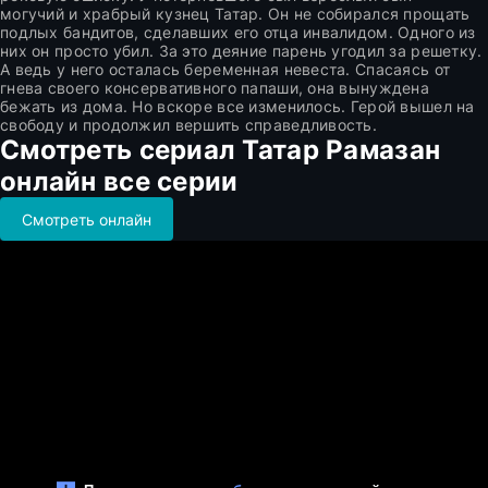
могучий и храбрый кузнец Татар. Он не собирался прощать
подлых бандитов, сделавших его отца инвалидом. Одного из
них он просто убил. За это деяние парень угодил за решетку.
А ведь у него осталась беременная невеста. Спасаясь от
гнева своего консервативного папаши, она вынуждена
бежать из дома. Но вскоре все изменилось. Герой вышел на
свободу и продолжил вершить справедливость.
Смотреть сериал Татар Рамазан
онлайн все серии
Смотреть онлайн