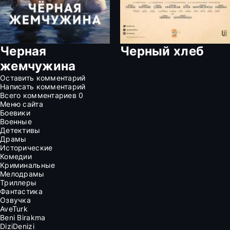
Черная
Черный хлеб
жемчужина
Оставить комментарий
Написать комментарий
Всего комментариев
0
Меню сайта
Боевики
Военные
Детективы
Драмы
Исторические
Комедии
Криминальные
Мелодрамы
Триллеры
Фантастика
Озвучка
AveTurk
Beni Birakma
DiziDenizi