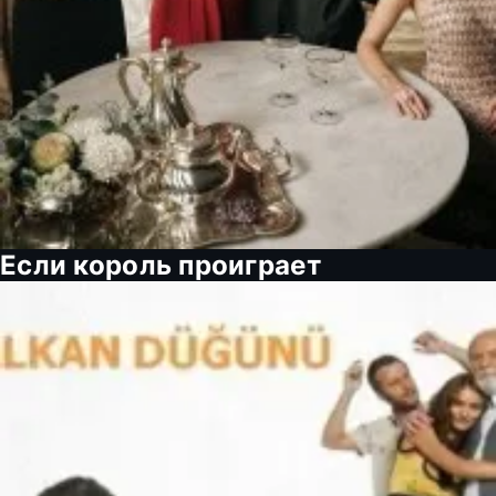
Если король проиграет