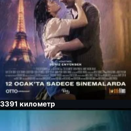
3391 километр