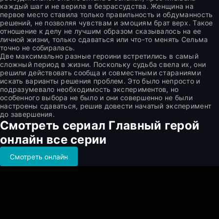
каждый шаг и не верила в безрассудства. Женщина на
первое место ставила только правильность и обдуманность
решений, не позволяя чувствам и эмоциям брат верх. Такое
отношение к делу не лучшим образом сказывалось на ее
личной жизни, только сдаваться или что-то менять Сельма
точно не собиралась.
Две максимально разные героини встретились в самый
сложный период в жизни. Поскольку судьба свела их, они
решили действовать сообща и совместными стараниями
искать варианты решения проблем. Это было непросто и
подразумевало необходимость экспериментов, но
особенного выбора не было и они совершенно не были
настроены сдаваться, решив довести начатый эксперимент
до завершения.
Смотреть сериал Главный герой
онлайн все серии
Смотреть онлайн