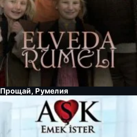
Прощай, Румелия