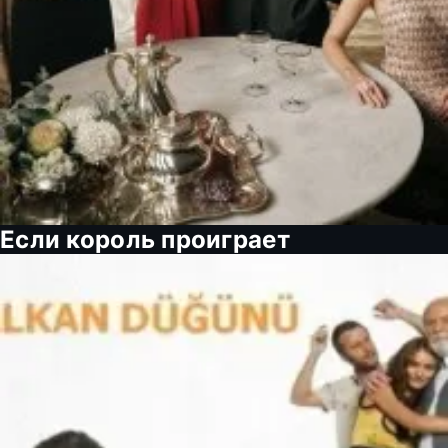
Если король проиграет