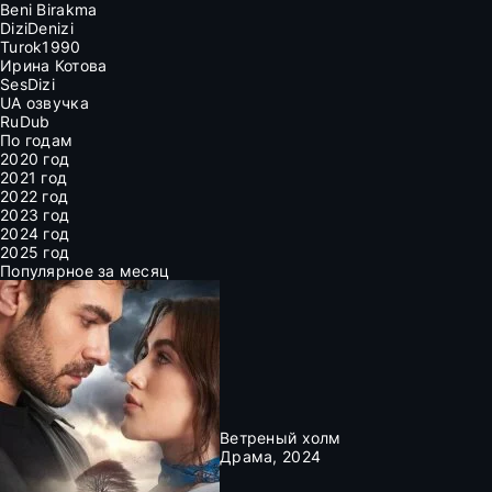
Beni Birakma
DiziDenizi
Turok1990
Ирина Котова
SesDizi
UA озвучка
RuDub
По годам
2020 год
2021 год
2022 год
2023 год
2024 год
2025 год
Популярное за месяц
Ветреный холм
Драма, 2024