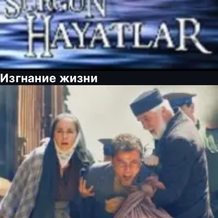
Изгнание жизни