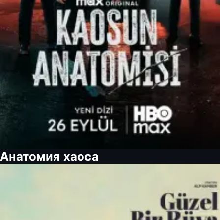
Анатомия хаоса