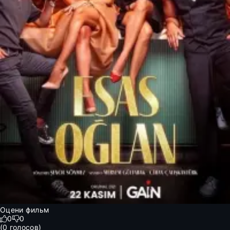
Оцени фильм
0
0
(
0
голосов)