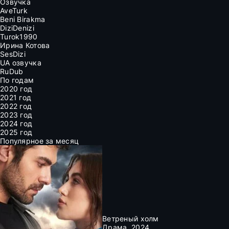
Озвучка
AveTurk
Beni Birakma
DiziDenizi
Turok1990
Ирина Котова
SesDizi
UA озвучка
RuDub
По годам
2020 год
2021 год
2022 год
2023 год
2024 год
2025 год
Популярное за месяц
Ветреный холм
Драма, 2024