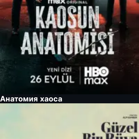
Анатомия хаоса