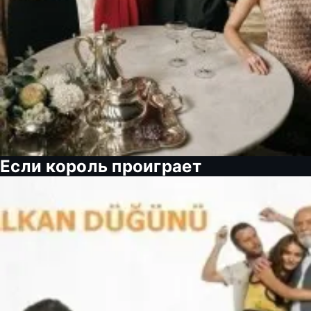
Если король проиграет