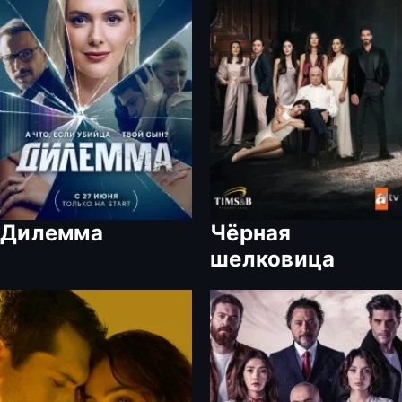
Дилемма
Чёрная
шелковица