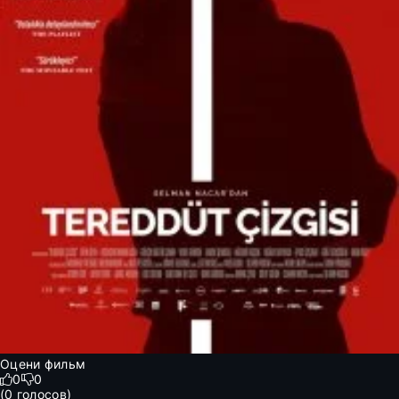
Оцени фильм
0
0
(
0
голосов)