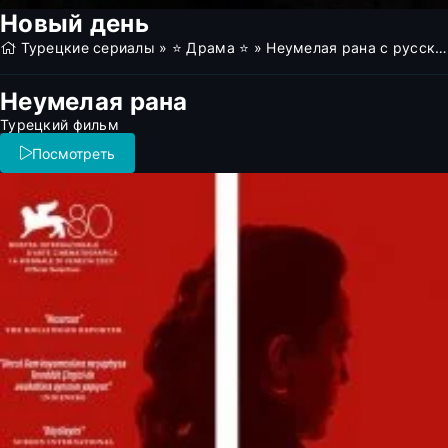
Новый день
Турецкие сериалы
»
⭐ Драма ⭐
» Неумелая рана с русским переводом
Неумелая рана
Турецкий фильм
Посмотреть