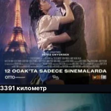
3391 километр