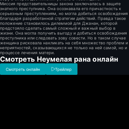
Миссия представительницы закона заключалась в защите
знатного преступника. Она осознавала его причастность к
серьезным преступлениям, но могла добиться освобождения
благодаря разработанной стратегии действий. Правда такое
положение становилось дилеммой для Джанан, которой
предстояло сделать самый сложный и важный выбор в
жизни. Она могла получить выгоду и добиться освобождения
преступника или следовать зову совести. Но в таком случае
женщина рисковала накликать на себя множество проблем и
неприятностей, сказывающихся не только на ней самой, но и
процессе лечения матери.
Смотреть Неумелая рана онлайн
Смотреть онлайн
Трейлер