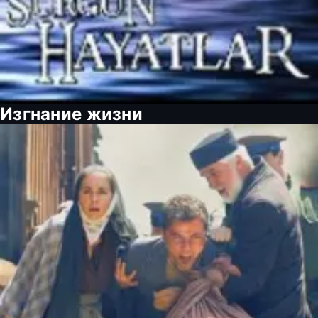
Изгнание жизни