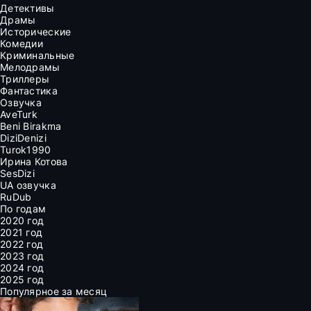
Детективы
Драмы
Исторические
Комедии
Криминальные
Мелодрамы
Триллеры
Фантастика
Озвучка
AveTurk
Beni Birakma
DiziDenizi
Turok1990
Ирина Котова
SesDizi
UA озвучка
RuDub
По годам
2020 год
2021 год
2022 год
2023 год
2024 год
2025 год
Популярное за месяц