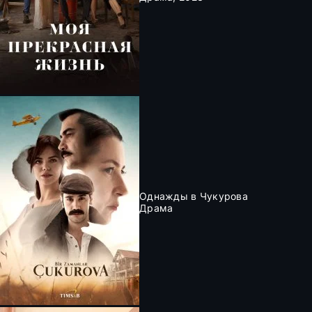
Однажды в Чукурова
Драма