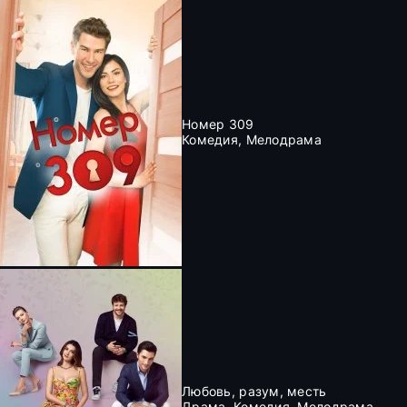
Номер 309
Комедия, Мелодрама
Любовь, разум, месть
Драма, Комедия, Мелодрама,