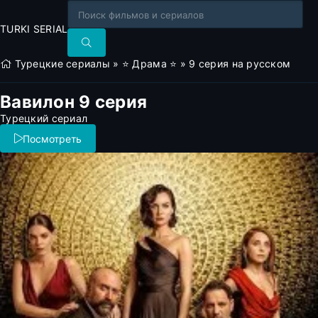
TURKI SERIAL
Турецкие сериалы
»
⭐ Драма ⭐
» 9 серия на русском
Вавилон 9 серия
Турецкий сериал
Посмотреть