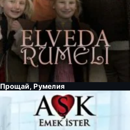
Прощай, Румелия