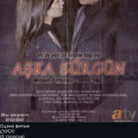
Оцени фильм
0
0
(
0
голосов)