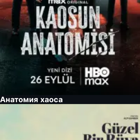
Анатомия хаоса