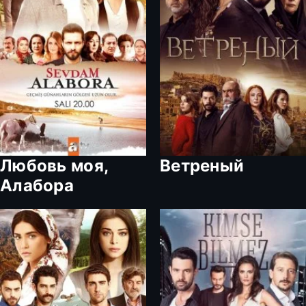
Любовь моя,
Ветреный
Алабора