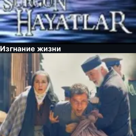
Изгнание жизни