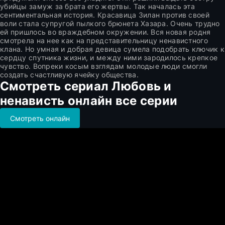
убийцы замуж за брата его жертвы. Так началась эта
сентиментальная история. Красавица Зилан против своей
воли стала супругой пылкого брюнета Хазара. Очень трудно
ей пришлось во враждебном окружении. Вся новая родня
смотрела на нее как на представительницу ненавистного
клана. Но умная и добрая девица сумела подобрать ключик к
сердцу спутника жизни, и между ними зародилось крепкое
чувство. Вопреки косым взглядам молодые люди смогли
создать счастливую ячейку общества.
Смотреть сериал Любовь и
ненависть онлайн все серии
Смотреть онлайн