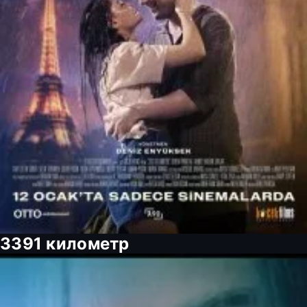
3391 километр