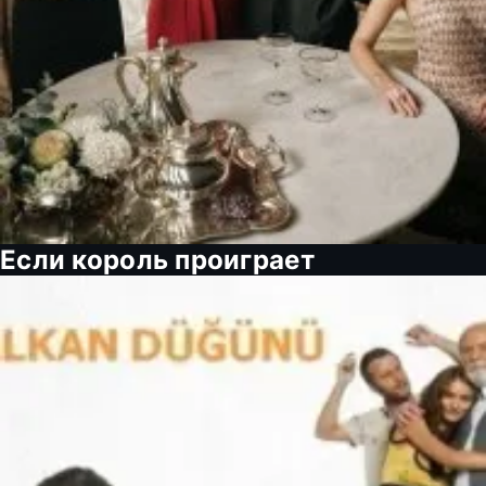
Если король проиграет