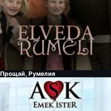
Прощай, Румелия