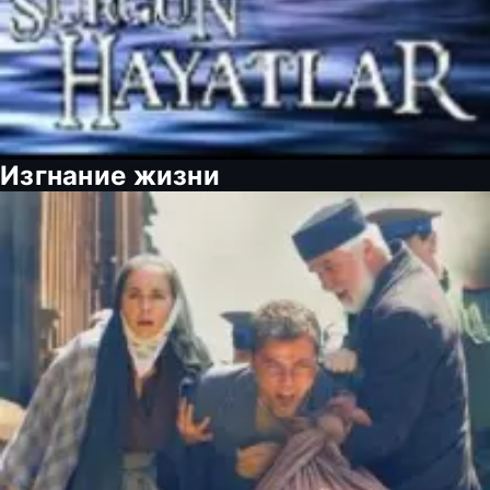
Изгнание жизни