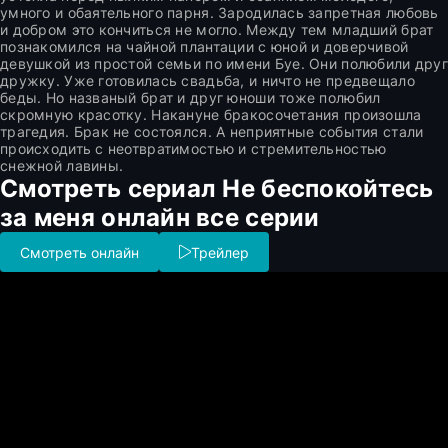
умного и обаятельного парня. Зародилась запретная любовь
и добром это кончиться не могло. Между тем младший брат
познакомился на чайной плантации с юной и доверчивой
девушкой из простой семьи по имени Буе. Они полюбили друг
дружку. Уже готовилась свадьба, и ничто не предвещало
беды. Но названый брат и друг юноши тоже полюбил
скромную красотку. Накануне бракосочетания произошла
трагедия. Брак не состоялся. А неприятные события стали
происходить с неотвратимостью и стремительностью
снежной лавины.
Смотреть сериал Не беспокойтесь
за меня онлайн все серии
Смотреть онлайн
Трейлер