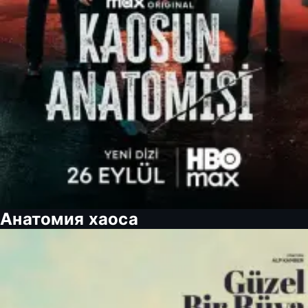
Анатомия хаоса