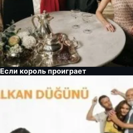
Если король проиграет