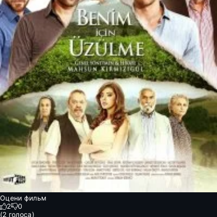
Оцени фильм
2
0
(
2
голоса)