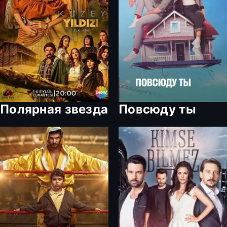
Полярная звезда
Повсюду ты