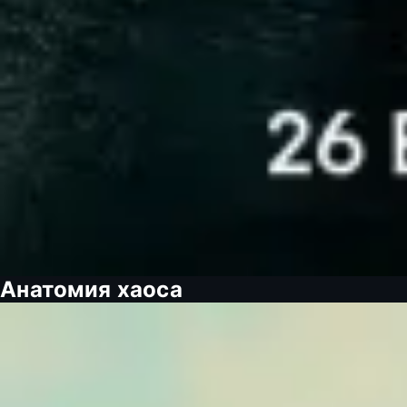
Анатомия хаоса