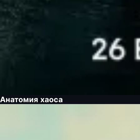
Анатомия хаоса