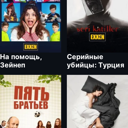
На помощь,
Серийные
Зейнеп
убийцы: Турция