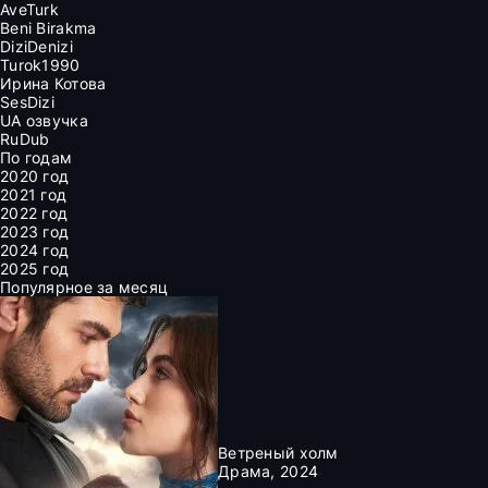
AveTurk
Beni Birakma
DiziDenizi
Turok1990
Ирина Котова
SesDizi
UA озвучка
RuDub
По годам
2020 год
2021 год
2022 год
2023 год
2024 год
2025 год
Популярное за месяц
Ветреный холм
Драма, 2024