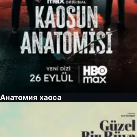
Анатомия хаоса