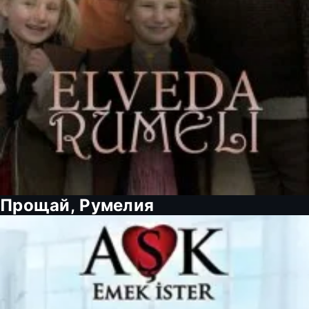
Прощай, Румелия