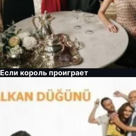
Если король проиграет