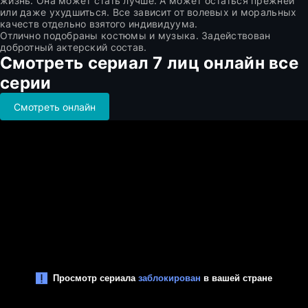
жизнь. Она может стать лучше. А может остаться прежней
или даже ухудшиться. Все зависит от волевых и моральных
качеств отдельно взятого индивидуума.
Отлично подобраны костюмы и музыка. Задействован
добротный актерский состав.
Смотреть сериал 7 лиц онлайн все
серии
Смотреть онлайн