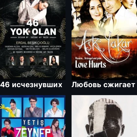
46 исчезнувших
Любовь сжигает