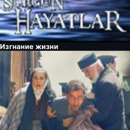
Изгнание жизни