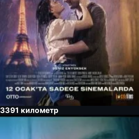
3391 километр