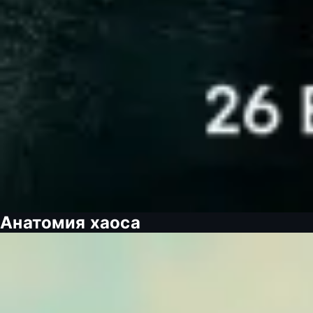
Анатомия хаоса