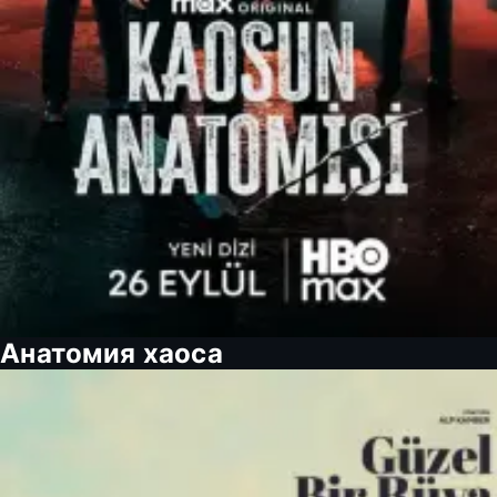
Анатомия хаоса