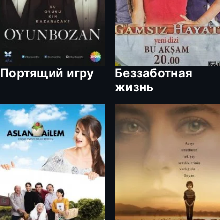
Портящий игру
Беззаботная
жизнь