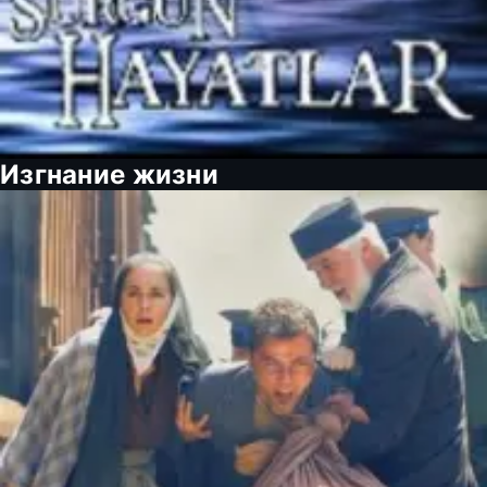
Изгнание жизни