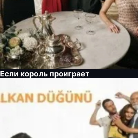
Если король проиграет