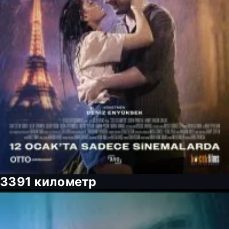
3391 километр