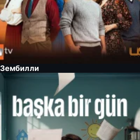
Зембилли