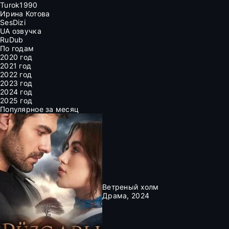
Turok1990
Ирина Котова
SesDizi
UA озвучка
RuDub
По годам
2020 год
2021 год
2022 год
2023 год
2024 год
2025 год
Популярное за месяц
Ветреный холм
Драма, 2024