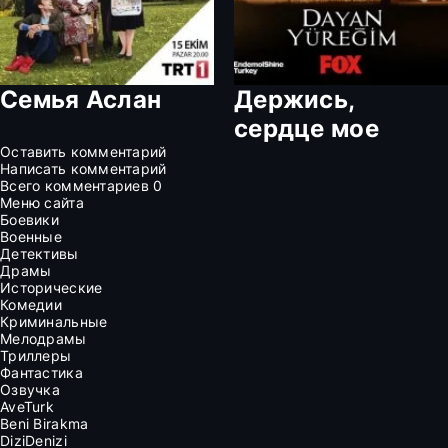
Семья Аслан
Держись,
сердце мое
Оставить комментарий
Написать комментарий
Всего комментариев
0
Меню сайта
Боевики
Военные
Детективы
Драмы
Исторические
Комедии
Криминальные
Мелодрамы
Триллеры
Фантастика
Озвучка
AveTurk
Beni Birakma
DiziDenizi