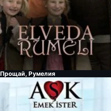
Прощай, Румелия