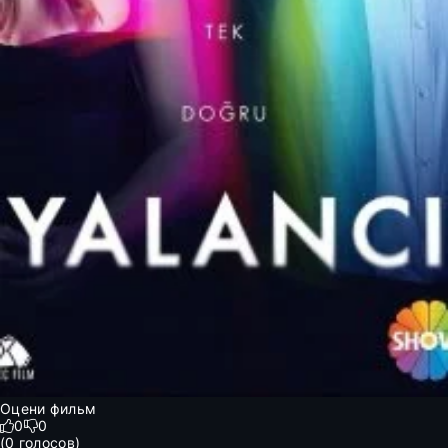
Оцени фильм
0
0
(
0
голосов)