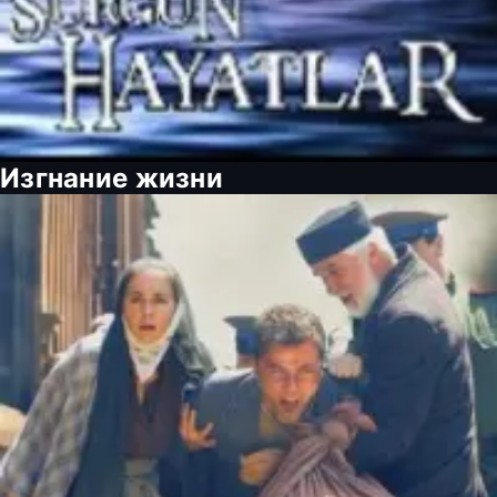
Изгнание жизни