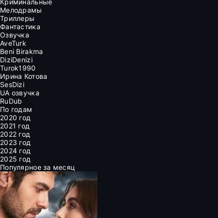
Криминальные
Мелодрамы
Триллеры
Фантастика
Озвучка
AveTurk
Beni Birakma
DiziDenizi
Turok1990
Ирина Котова
SesDizi
UA озвучка
RuDub
По годам
2020 год
2021 год
2022 год
2023 год
2024 год
2025 год
Популярное за месяц