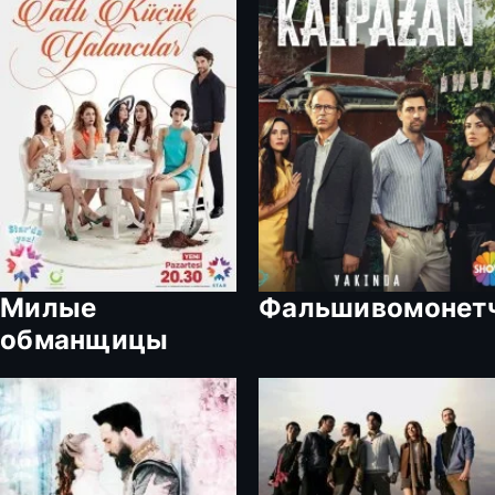
Милые
Фальшивомонет
обманщицы