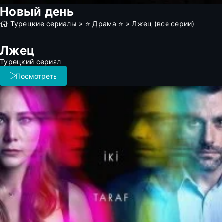
Новый день
Турецкие сериалы
»
⭐ Драма ⭐
» Лжец (все серии)
Лжец
Турецкий сериал
Посмотреть