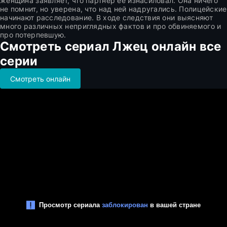
женщина заявляет, что партнер ее изнасиловал. Она ничего
не помнит, но уверена, что над ней надругались. Полицейские
начинают расследование. В ходе следствия они выясняют
много различных неприглядных фактов и про обвиняемого и
про потерпевшую.
Смотреть сериал Лжец онлайн все
серии
Смотреть онлайн