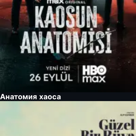
Анатомия хаоса