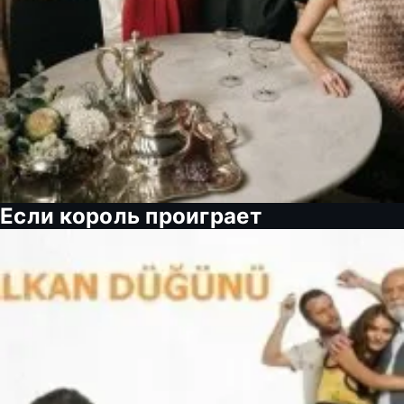
Если король проиграет