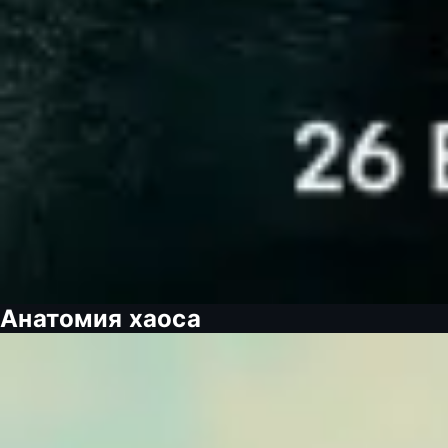
Анатомия хаоса