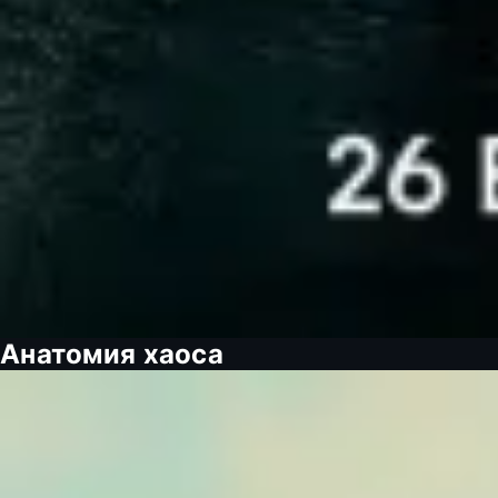
Анатомия хаоса