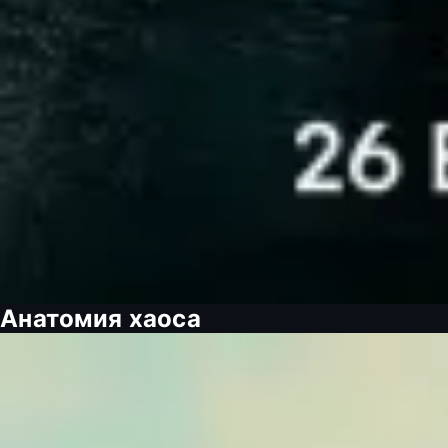
Анатомия хаоса