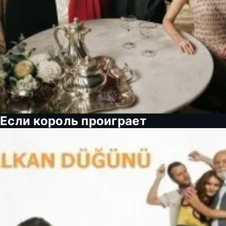
Если король проиграет