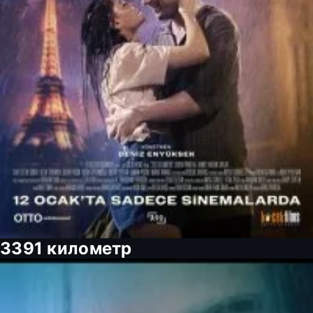
3391 километр