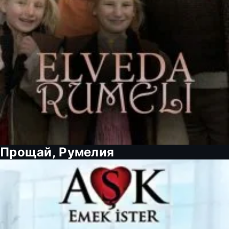
Прощай, Румелия