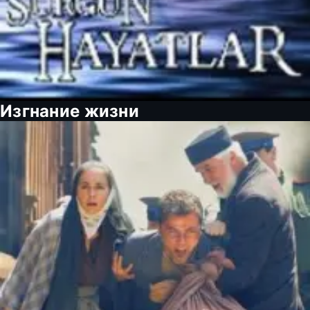
Изгнание жизни