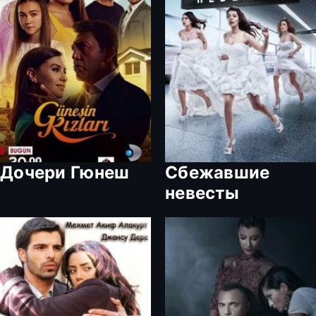
Дочери Гюнеш
Сбежавшие
невесты