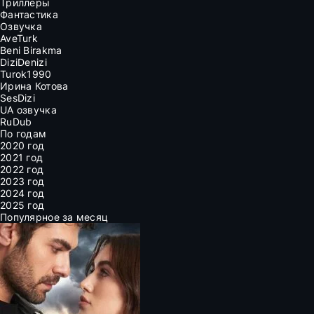
Триллеры
Фантастика
Озвучка
AveTurk
Beni Birakma
DiziDenizi
Turok1990
Ирина Котова
SesDizi
UA озвучка
RuDub
По годам
2020 год
2021 год
2022 год
2023 год
2024 год
2025 год
Популярное за месяц