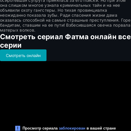
осиротевшая супруга принялась за его поиски. Но при этом
она слишком многое узнала криминальных тайн и на нее
объявили охоту гангстеры. Но тихая провинциалка
неожиданно показала зубы. Ради спасения жизни дама
оказалась способной на самые страшные преступления. Горе
бандитам, ставшим на ее пути! Взбесившаяся овечка порвала
матерых волков.
Смотреть сериал Фатма онлайн все
серии
Смотреть онлайн