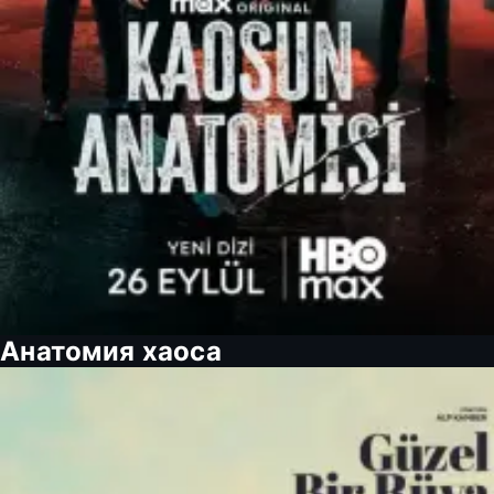
Анатомия хаоса