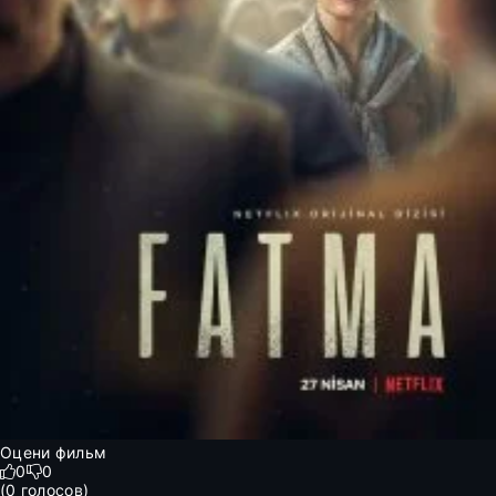
Оцени фильм
0
0
(
0
голосов)