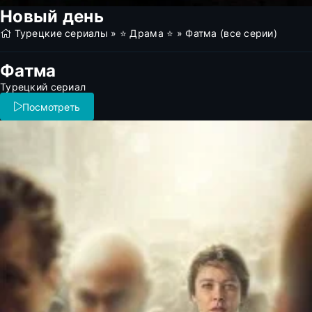
Новый день
Турецкие сериалы
»
⭐ Драма ⭐
» Фатма (все серии)
Фатма
Турецкий сериал
Посмотреть