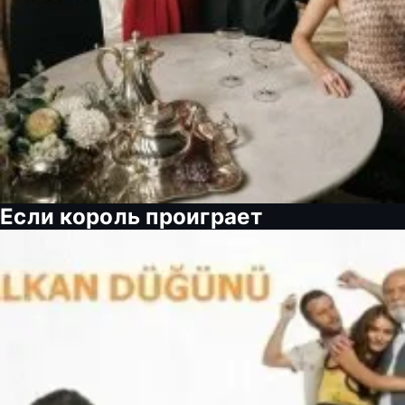
Если король проиграет