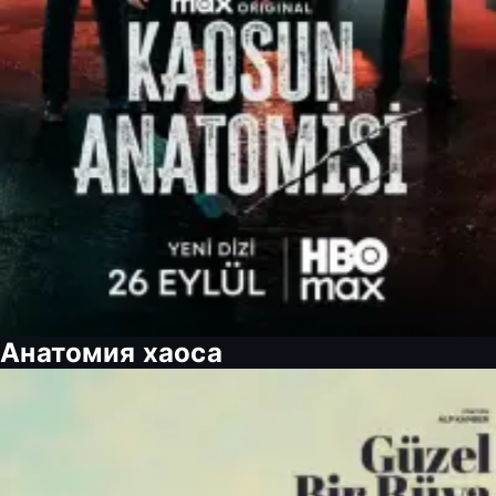
Анатомия хаоса