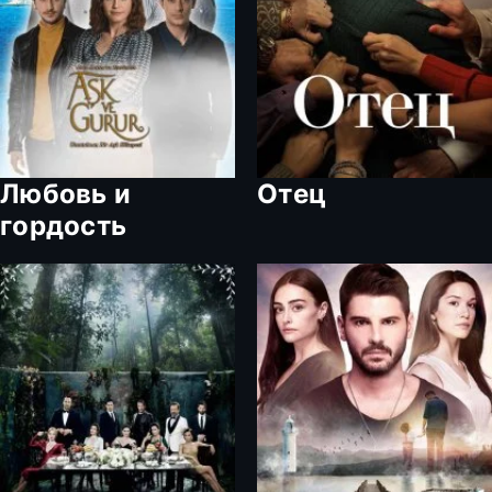
Любовь и
Отец
гордость