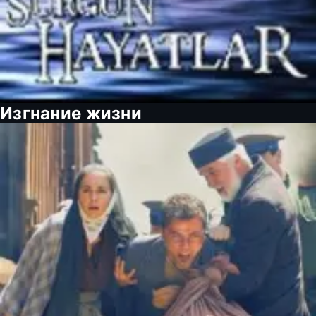
Изгнание жизни