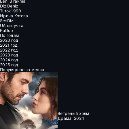
Beni Birakma
DiziDenizi
Turok1990
Ирина Котова
SesDizi
UA озвучка
RuDub
По годам
2020 год
2021 год
2022 год
2023 год
2024 год
2025 год
Популярное за месяц
Ветреный холм
Драма, 2024