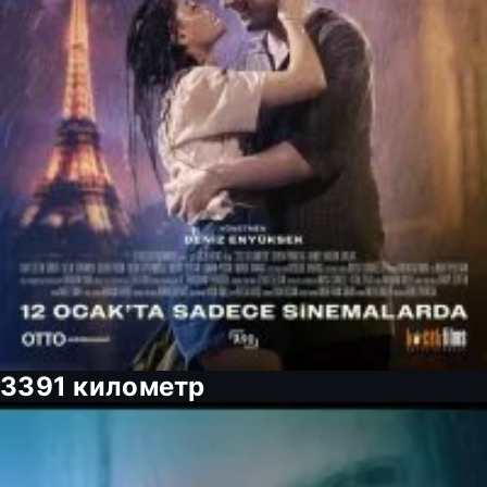
3391 километр