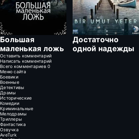
Большая
Достаточно
маленькая ложь
одной надежды
Оставить комментарий
Написать комментарий
Всего комментариев
0
Меню сайта
Боевики
Военные
Детективы
Драмы
Исторические
Комедии
Криминальные
Мелодрамы
Триллеры
Фантастика
Озвучка
AveTurk