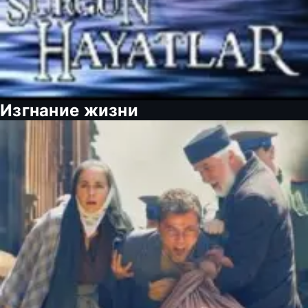
Изгнание жизни