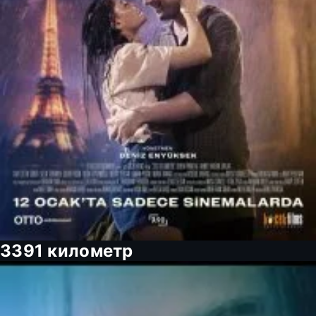
3391 километр