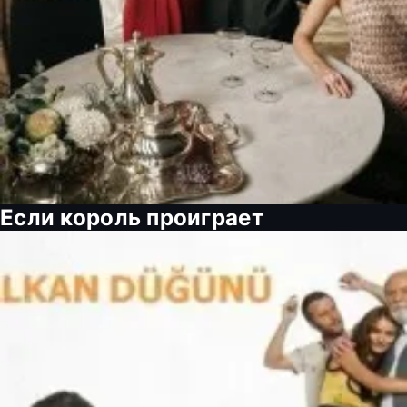
Если король проиграет