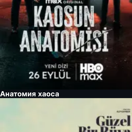
Анатомия хаоса