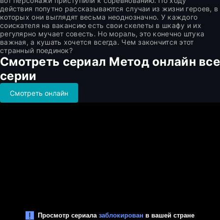
вот персонажи приступили к соревнованию. По ходу
действия попутно рассказываются случаи из жизни героев, в
которых они выглядят весьма неоднозначно. У каждого
соискателя на вакансию есть свои скелеты в шкафу и их
регулярно мучает совесть. Но мораль, это конечно штука
важная, а кушать хочется всегда. Чем закончится этот
странный поединок?
Смотреть сериал Метод онлайн все
серии
Смотреть онлайн