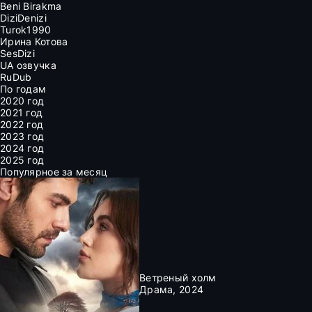
Beni Birakma
DiziDenizi
Turok1990
Ирина Котова
SesDizi
UA озвучка
RuDub
По годам
2020 год
2021 год
2022 год
2023 год
2024 год
2025 год
Популярное за месяц
Ветреный холм
Драма, 2024