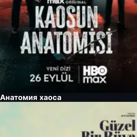
Анатомия хаоса