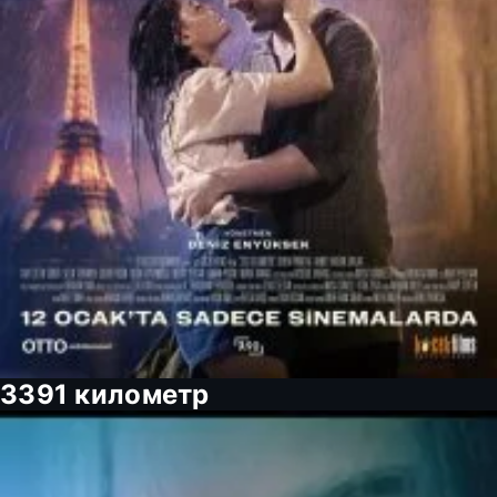
3391 километр