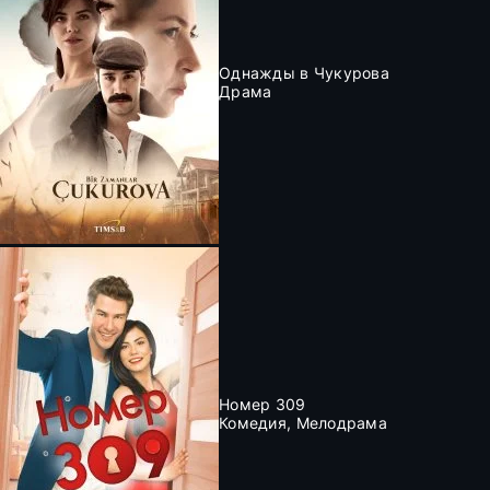
Однажды в Чукурова
Драма
Номер 309
Комедия, Мелодрама