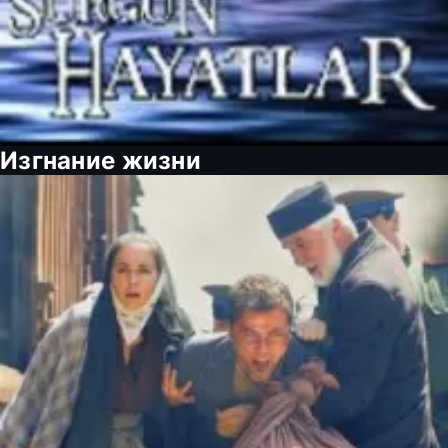
Изгнание жизни