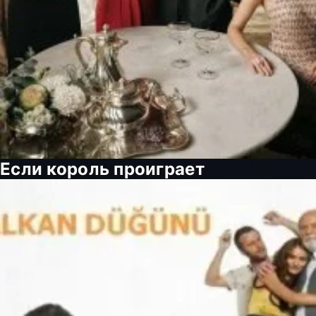
Если король проиграет