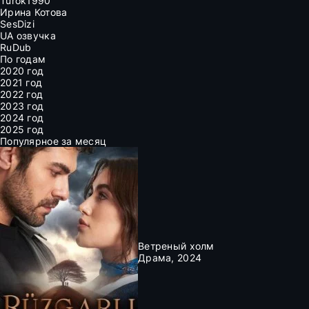
Turok1990
Ирина Котова
SesDizi
UA озвучка
RuDub
По годам
2020 год
2021 год
2022 год
2023 год
2024 год
2025 год
Популярное за месяц
Ветреный холм
Драма, 2024