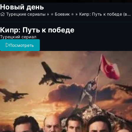
Новый день
Турецкие сериалы
»
⭐ Боевик ⭐
» Кипр: Путь к победе (все серии)
Кипр: Путь к победе
Турецкий сериал
Посмотреть