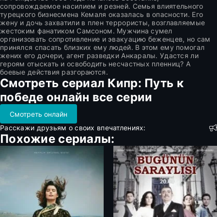
сопровождаемое насилием и резней. Семья влиятельного
турецкого бизнесмена Кемаля оказалась в опасности. Его
жену и дочь захватили в плен террористы, возглавляемые
жестоким фанатиком Самсоном. Мужчина сумел
организовать сопротивление и эвакуацию беженцев, но сам
принялся спасать близких ему людей. В этом ему помогал
жених его дочери, агент разведки Анкаралы. Удастся ли
героям отыскать и освободить несчастных пленниц? А
боевые действия разгораются.
Смотреть сериал Кипр: Путь к
победе онлайн все серии
Смотреть онлайн
Расскажи друзьям о своих впечатлениях:
Похожие сериалы: