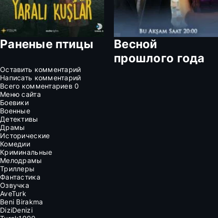
Раненые птицы
Весной
прошлого года
Оставить комментарий
Написать комментарий
Всего комментариев
0
Меню сайта
Боевики
Военные
Детективы
Драмы
Исторические
Комедии
Криминальные
Мелодрамы
Триллеры
Фантастика
Озвучка
AveTurk
Beni Birakma
DiziDenizi