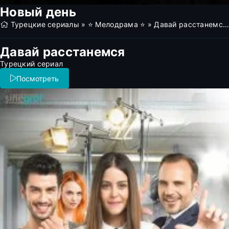
Новый день
Турецкие сериалы
»
⭐ Мелодрама ⭐
» Давай расстанемся (все серии)
Давай расстанемся
Турецкий сериал
Посмотреть