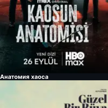
Анатомия хаоса