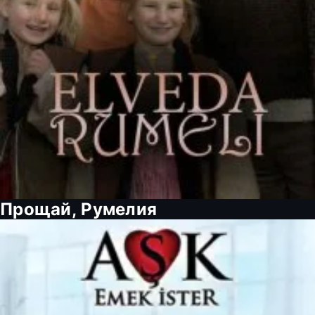
Прощай, Румелия