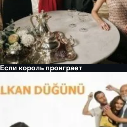
Если король проиграет