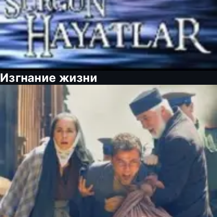
Изгнание жизни