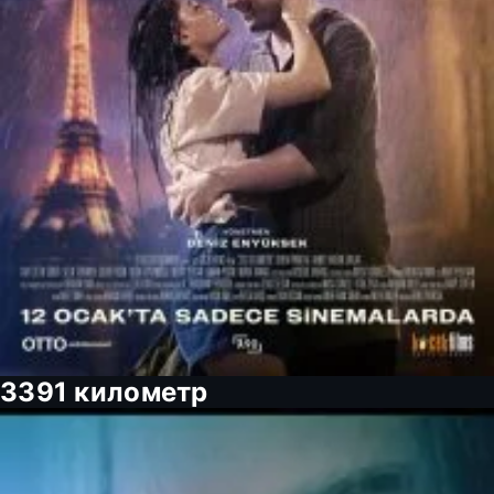
3391 километр