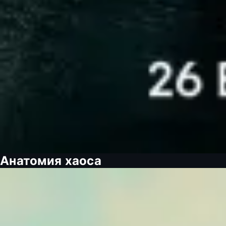
Анатомия хаоса