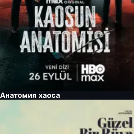
Анатомия хаоса