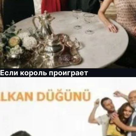
Если король проиграет