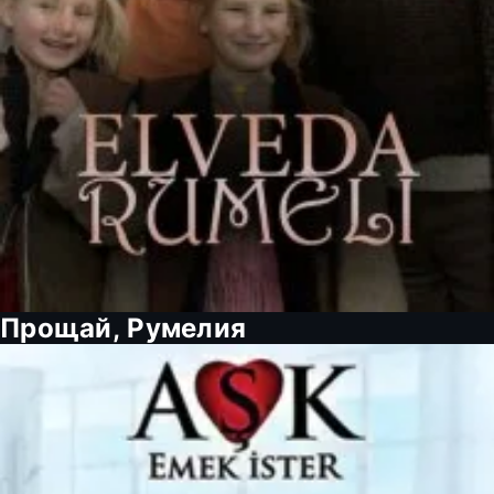
Прощай, Румелия