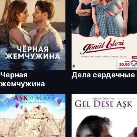
Черная
Дела сердечные
жемчужина