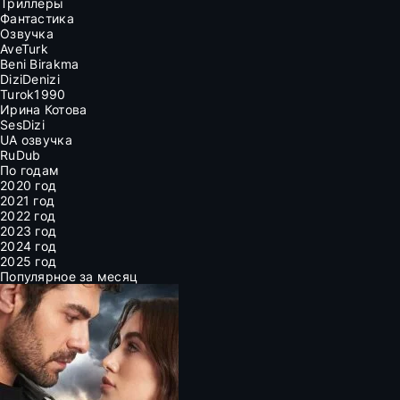
Триллеры
Фантастика
Озвучка
AveTurk
Beni Birakma
DiziDenizi
Turok1990
Ирина Котова
SesDizi
UA озвучка
RuDub
По годам
2020 год
2021 год
2022 год
2023 год
2024 год
2025 год
Популярное за месяц