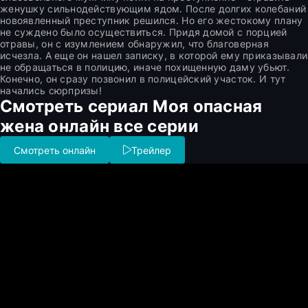
женушку сильнодействующим ядом. После долгих колебаний
новоявленный преступник решился. Но его жестокому плану
не суждено было осуществиться. Придя домой с порцией
отравы, он с изумлением обнаружил, что благоверная
исчезла. А еще он нашел записку, в которой ему приказывали
не обращаться в полицию, иначе похищенную даму убьют.
Конечно, он сразу позвонил в полицейский участок. И тут
начались сюрпризы!
Смотреть сериал Моя опасная
жена онлайн все серии
Смотреть онлайн
Трейлер