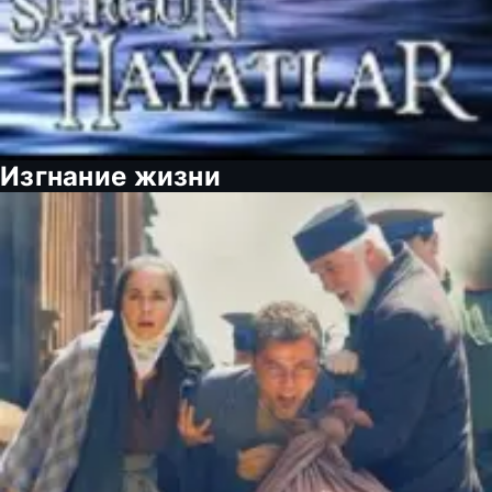
Изгнание жизни