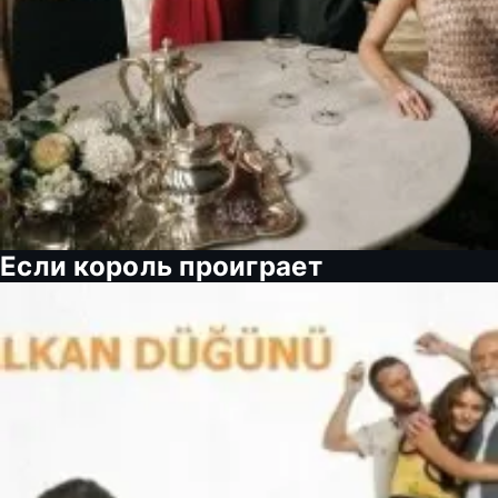
Если король проиграет