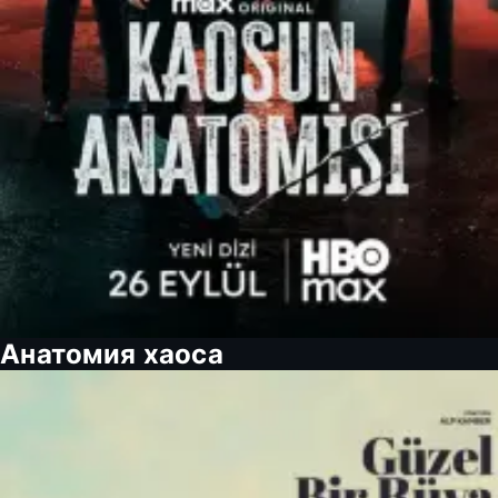
Анатомия хаоса