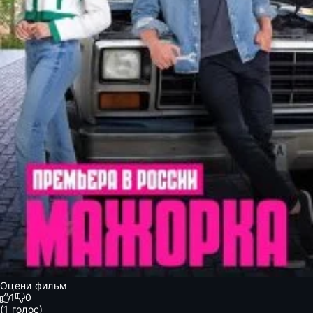
Оцени фильм
1
0
(
1
голос)