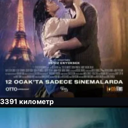
3391 километр