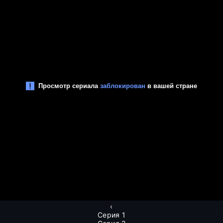
‹
Серия 1