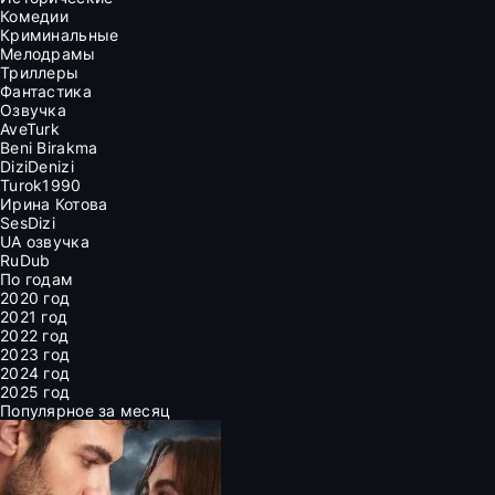
Комедии
Криминальные
Мелодрамы
Триллеры
Фантастика
Озвучка
AveTurk
Beni Birakma
DiziDenizi
Turok1990
Ирина Котова
SesDizi
UA озвучка
RuDub
По годам
2020 год
2021 год
2022 год
2023 год
2024 год
2025 год
Популярное за месяц