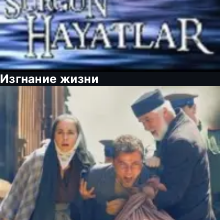
Изгнание жизни