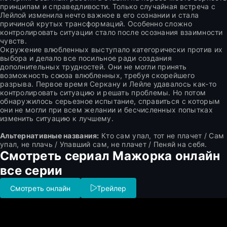
принципам и справедливости. Только случайная встреча с
Лейлой изменила нечто важное в его сознании и стала
причиной крутых трансформаций. Особенно сложно
контролировать ситуации стало после осознания взаимности
чувств.
Окружение влюбленных выступало категорически против их
выбора и делало все посильное ради создания
дополнительных трудностей. Они не могли принять
возможность союза влюбленных, требуя скорейшего
разрыва. Первое время Серкану и Лейле удавалось как-то
контролировать ситуацию и решать проблемы. Но потом
обнаружилось серьезное испытание, справиться с которым
они не могли при всем желании и бесчисленных попытках
изменить ситуацию к лучшему.
Альтернативные названия:
Кто сам упал, тот не плачет / Сам
упал, не плачь / Упавший сам, не плачет / Пеняй на себя.
Смотреть сериал Мажорка онлайн
все серии
Смотреть онлайн
Трейлер