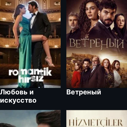
Любовь и
Ветреный
искусство