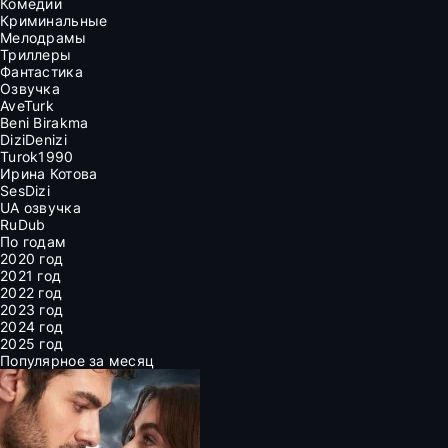
Комедии
Криминальные
Мелодрамы
Триллеры
Фантастика
Озвучка
AveTurk
Beni Birakma
DiziDenizi
Turok1990
Ирина Котова
SesDizi
UA озвучка
RuDub
По годам
2020 год
2021 год
2022 год
2023 год
2024 год
2025 год
Популярное за месяц