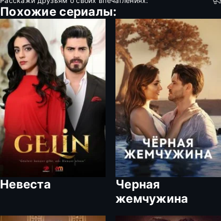
Расскажи друзьям о своих впечатлениях:
Похожие сериалы:
Невеста
Черная
жемчужина