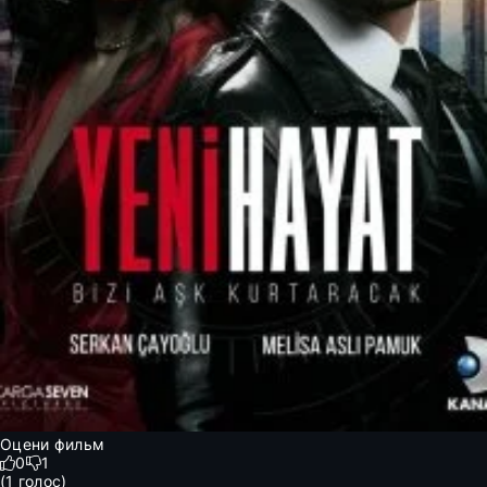
Оцени фильм
0
1
(
1
голос)