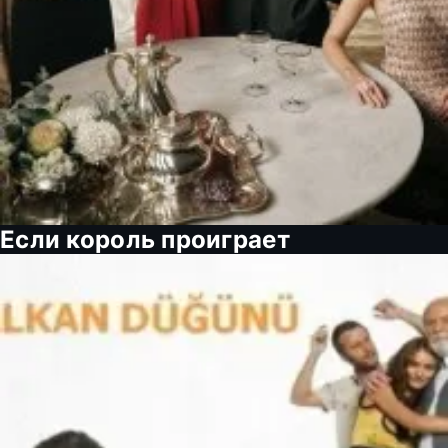
Если король проиграет