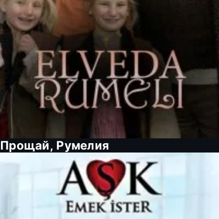
Прощай, Румелия