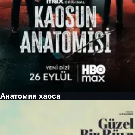
Анатомия хаоса