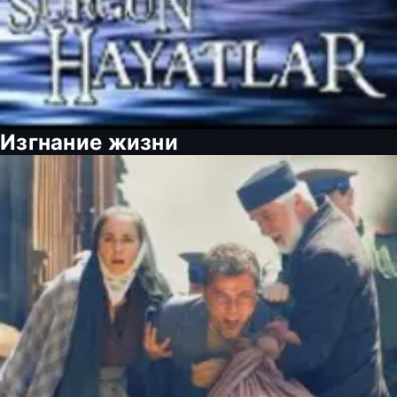
Изгнание жизни