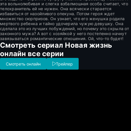
эта вольнолюбивая и слегка взбалмошная особа считает, что
телохранитель ей не нужен. Она всячески старается
избавиться от назойливого опекуна. Потом героя ждет
множество сюрпризов. Он узнает, что его женушка родила
мертвого ребенка и тайно удочерила чужую девушку. Она
сделала это из лучших побуждений, но почему это скрыла от
законного мужа? А вот с хозяйкой у него постепенно начнут
завязываться романтические отношения. Ой, что-то будет!
Смотреть сериал Новая жизнь
онлайн все серии
Смотреть онлайн
Трейлер