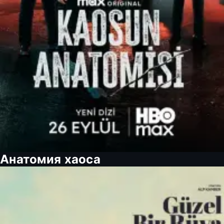
Анатомия хаоса