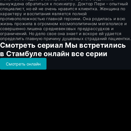
вынуждена обратиться к психиатру. Доктор Пери – опытный
специалист, но ей не очень нравится клиентка. Женщина по
характеру и воспитания является полной
противоположностью главной героини. Она родилась и всю
жизнь прожила в огромном космополитичном мегаполисе и
совершенно лишена средневековых предрассудков и
ограничений. Но дело свое она знает и вскоре ей удается
определить главную причину душевных страданий пациентки.
Смотреть сериал Мы встретились
в Стамбуле онлайн все серии
Смотреть онлайн