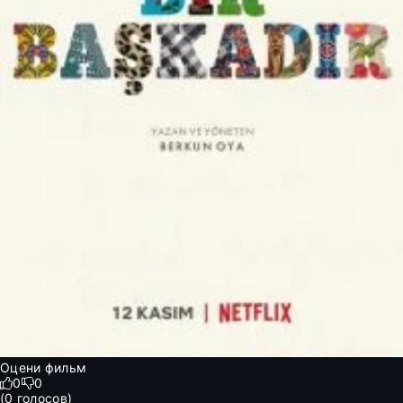
Оцени фильм
0
0
(
0
голосов)