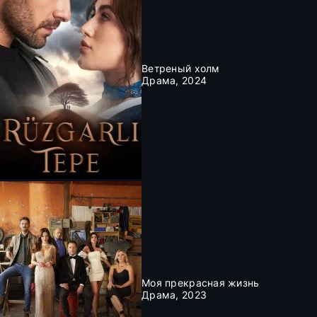
Ветреный холм
Драма, 2024
Моя прекрасная жизнь
Драма, 2023