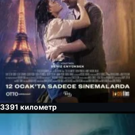
3391 километр