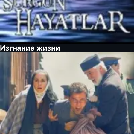
Изгнание жизни