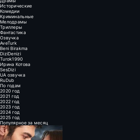
Драмы
Исторические
Комедии
Криминальные
Мелодрамы
Триллеры
Фантастика
Озвучка
AveTurk
Beni Birakma
DiziDenizi
Turok1990
Ирина Котова
SesDizi
UA озвучка
RuDub
По годам
2020 год
2021 год
2022 год
2023 год
2024 год
2025 год
Популярное за месяц