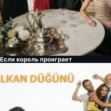
Если король проиграет