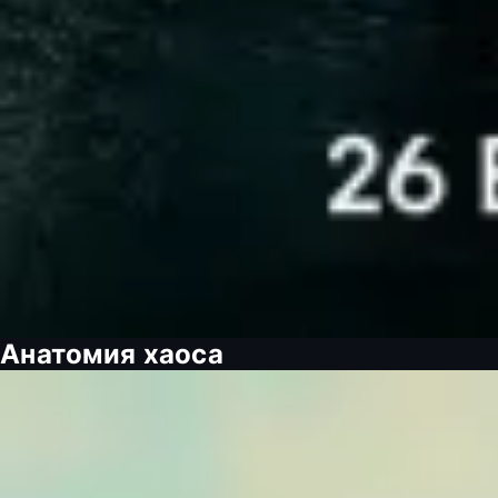
Анатомия хаоса