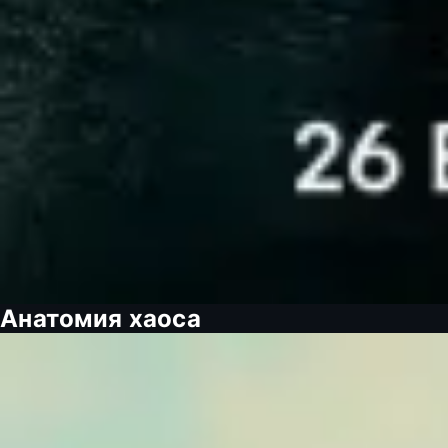
Анатомия хаоса