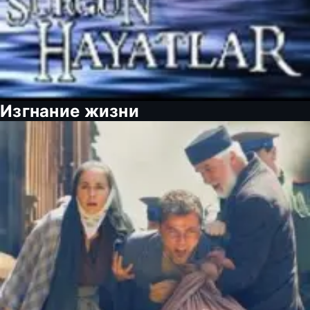
Изгнание жизни