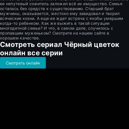
ее непутевый сожитель заложил всё их имущество. Семья
осталась без средств к существованию. Старший брат
мужчины, оказывается, жестоко ему завидовал и творил
всяческие козни. А еще ее ждет встреча с якобы умершим
когда-то ребенком. Как же выжить в такой ситуации
многодетной семье? И что, в самом деле, случилось с
пропавшим муженьком? Смотрите на нашем сайте в
хорошем качестве.
Смотреть сериал Чёрный цветок
онлайн все серии
Смотреть онлайн