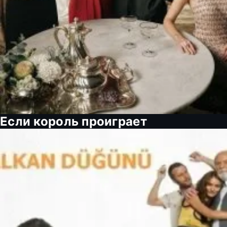
Если король проиграет