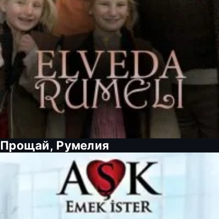
Прощай, Румелия