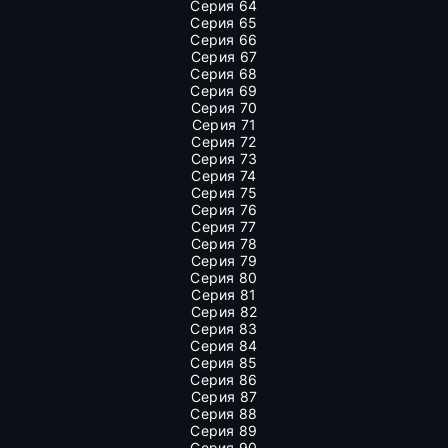
Серия 64
Серия 65
Серия 66
Серия 67
Серия 68
Серия 69
Серия 70
Серия 71
Серия 72
Серия 73
Серия 74
Серия 75
Серия 76
Серия 77
Серия 78
Серия 79
Серия 80
Серия 81
Серия 82
Серия 83
Серия 84
Серия 85
Серия 86
Серия 87
Серия 88
Серия 89
Серия 90