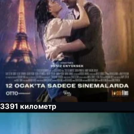
3391 километр