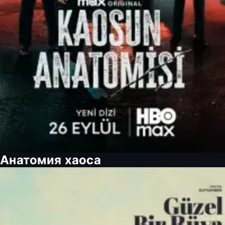
Анатомия хаоса